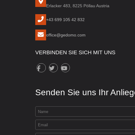
Erlacker 483, 8225 Pöllau Austria
+43 699 105 42 832
office@gedomo.com
VERBINDEN SIE SICH MIT UNS
Senden Sie uns Ihr Anlie