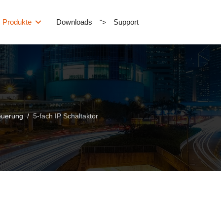
Produkte
Downloads
Support
">
euerung
5-fach IP Schaltaktor