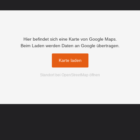
Hier befindet sich eine Karte von Google Maps.
Beim Laden werden Daten an Google übertragen.
Karte laden
Standort bei OpenStreetMap öffnen