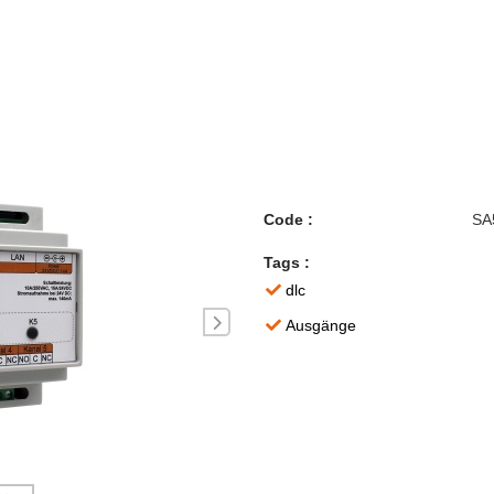
Code :
SA
Tags :
dlc
Ausgänge