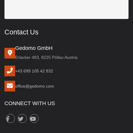
Contact Us
Gedomo GmbH
Erlacker 483, 8225 Pöllau Austria
+43 699 105 42 832
office@gedomo.com
CONNECT WITH US