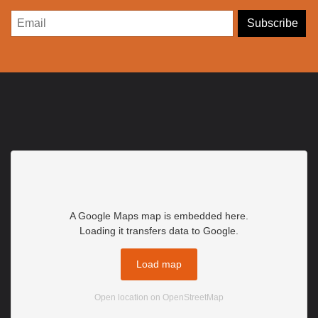
A Google Maps map is embedded here.
Loading it transfers data to Google.
Load map
Open location on OpenStreetMap