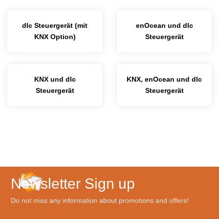
dlc Steuergerät (mit
enOcean und dlc
KNX Option)
Steuergerät
KNX und dlc
KNX, enOcean und dlc
Steuergerät
Steuergerät
Newsletter Sign up
Do not miss any information about promotions and offers!