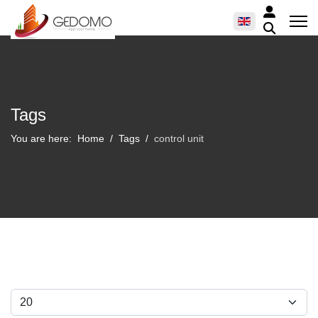
Tags
You are here:
Home
Tags
control unit
Display #