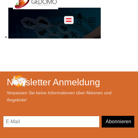
×
Newsletter Anmeldung
Verpassen Sie keine Informationen über Aktionen und
Angebote!