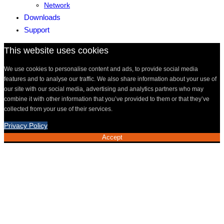
Network
Downloads
Support
This website uses cookies
We use cookies to personalise content and ads, to provide social media
features and to analyse our traffic. We also share information about your use of
our site with our social media, advertising and analytics partners who may
combine it with other information that you’ve provided to them or that they’ve
collected from your use of their services.
Privacy Policy
Accept