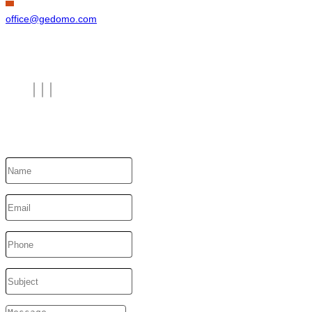
office@gedomo.com
CONNECT WITH US
Send us your request