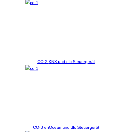
CO-2
KNX und dlc Steuergerät
CO-3
enOcean und dlc Steuergerät