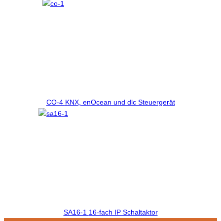
CO-4
KNX, enOcean und dlc Steuergerät
SA16-1
16-fach IP Schaltaktor