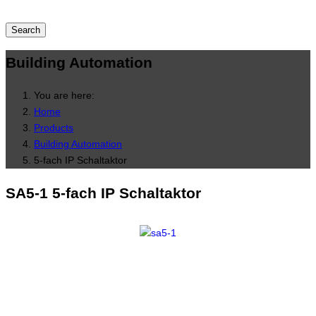
Building Automation
You are here:
Home
Products
Building Automation
5-fach IP Schaltaktor
SA5-1
5-fach IP Schaltaktor